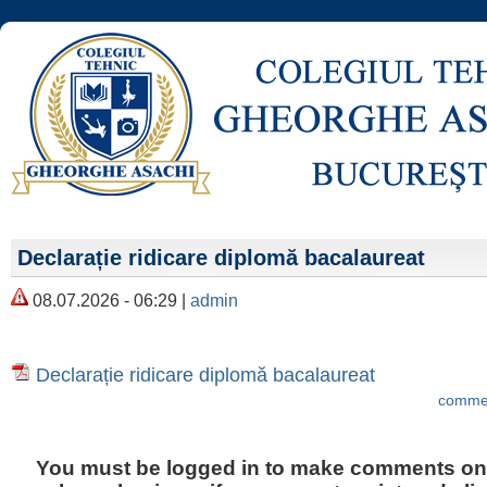
Declarație ridicare diplomă bacalaureat
08.07.2026 - 06:29 |
admin
Declarație ridicare diplomă bacalaureat
commen
You must be logged in to make comments on t