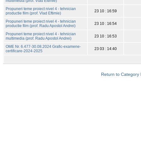
multimedia (prof. Vlad Eftimie)
Propuneri teme proiect nivel 4 - tehnician
23 10 : 16:59
productie film (prof. Vlad Eftimie)
Propuneri teme proiect nivel 4 - tehnician
23 10 : 16:54
productie film (prof. Radu Apostol Andrei)
Propuneri teme proiect nivel 4 - tehnician
23 10 : 16:53
multimedia (prof. Radu Apostol Andrei)
OME Nr. 6.477-30.08.2024 Grafic-examene-
23 03 : 14:40
certificare-2024-2025
Return to Category 