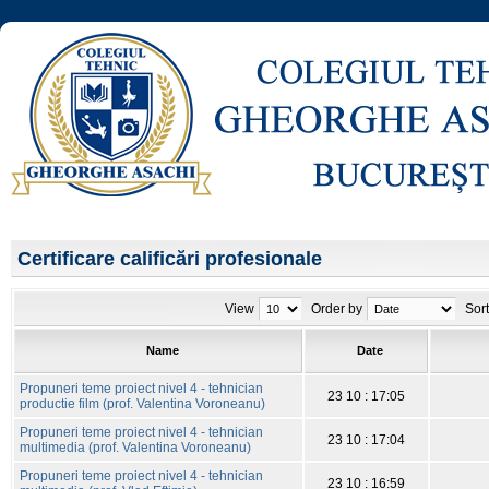
Certificare calificări profesionale
View
Order by
Sor
Name
Date
Propuneri teme proiect nivel 4 - tehnician
23 10 : 17:05
productie film (prof. Valentina Voroneanu)
Propuneri teme proiect nivel 4 - tehnician
23 10 : 17:04
multimedia (prof. Valentina Voroneanu)
Propuneri teme proiect nivel 4 - tehnician
23 10 : 16:59