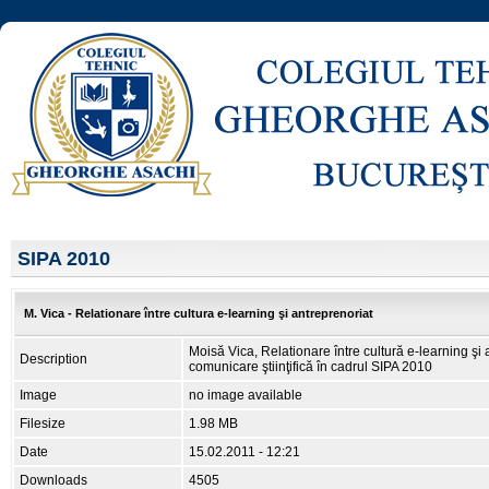
SIPA 2010
M. Vica - Relationare între cultura e-learning şi antreprenoriat
Moisă Vica, Relationare între cultură e-learning şi 
Description
comunicare ştiinţifică în cadrul SIPA 2010
Image
no image available
Filesize
1.98 MB
Date
15.02.2011 - 12:21
Downloads
4505