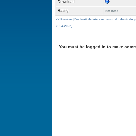
Download
Rating
Not rated
<< Previous [Declarații de interese personal didactic de 
2024-2025]
You must be logged in to make comment