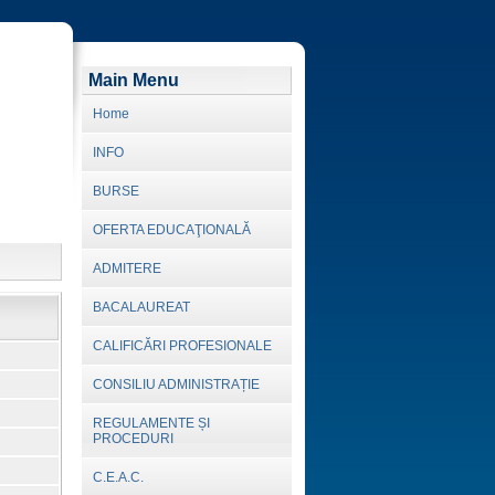
Main Menu
Home
INFO
BURSE
OFERTA EDUCAŢIONALĂ
ADMITERE
BACALAUREAT
CALIFICĂRI PROFESIONALE
CONSILIU ADMINISTRAȚIE
REGULAMENTE ȘI
PROCEDURI
C.E.A.C.