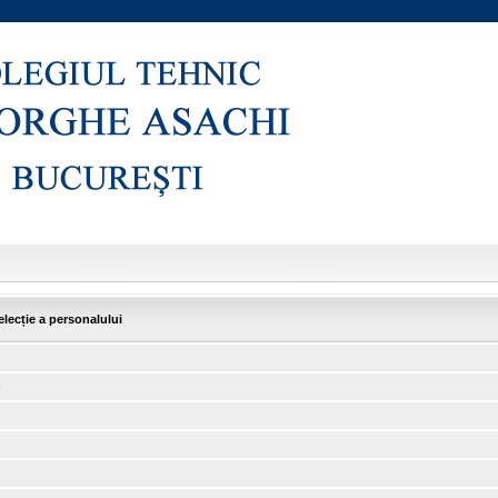
elecție a personalului
e