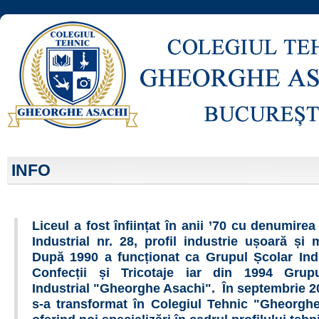
INFO
Liceul a fost înființat în anii ’70 cu denumirea
Industrial nr. 28, profil industrie ușoară și
După 1990 a funcționat ca Grupul Școlar Indu
Confecții și Tricotaje iar din 1994 Grup
Industrial "Gheorghe Asachi".
În septembrie 20
s-a transformat în Colegiul Tehnic "Gheorghe