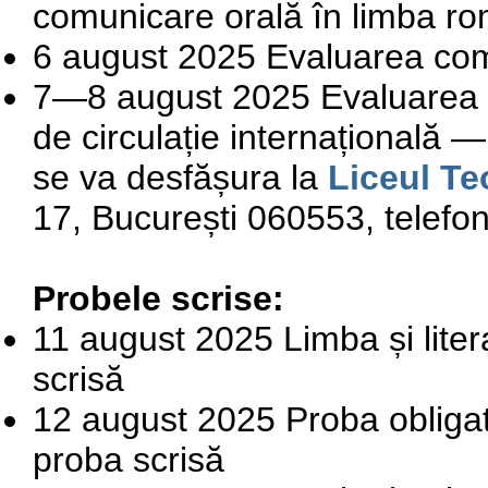
comunicare orală în limba r
6 august 2025 Evaluarea com
7—8 august 2025 Evaluarea co
de circulație internațională 
se va desfășura la
Liceul Te
17, București 060553, t
elefo
Probele scrise:
11 august 2025 Limba și lit
scrisă
12 august 2025 Proba obligat
proba scrisă