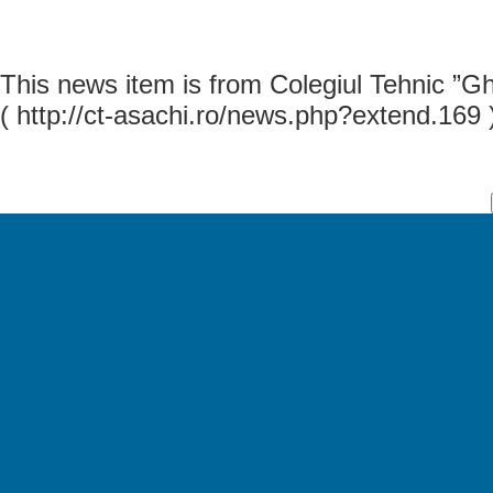
This news item is from Colegiul Tehnic ”G
( http://ct-asachi.ro/news.php?extend.169 