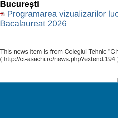
București
Programarea vizualizarilor lu
Bacalaureat 2026
This news item is from Colegiul Tehnic ”G
( http://ct-asachi.ro/news.php?extend.194 