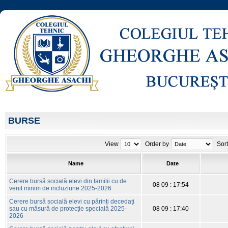
BURSE
View
Order by
Sor
Name
Date
Cerere bursă socială elevi din familii cu de
08 09 : 17:54
venit minim de incluziune 2025-2026
Cerere bursă socială elevi cu părinți decedați
sau cu măsură de protecție specială 2025-
08 09 : 17:40
2026