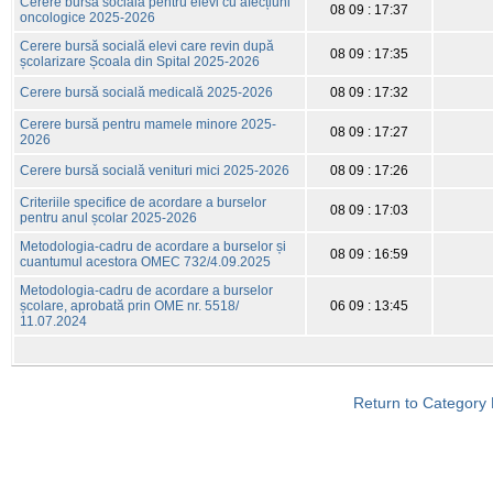
Cerere bursă socială pentru elevi cu afecțiuni
08 09 : 17:37
oncologice 2025-2026
Cerere bursă socială elevi care revin după
08 09 : 17:35
școlarizare Școala din Spital 2025-2026
Cerere bursă socială medicală 2025-2026
08 09 : 17:32
Cerere bursă pentru mamele minore 2025-
08 09 : 17:27
2026
Cerere bursă socială venituri mici 2025-2026
08 09 : 17:26
Criteriile specifice de acordare a burselor
08 09 : 17:03
pentru anul școlar 2025-2026
Metodologia-cadru de acordare a burselor și
08 09 : 16:59
cuantumul acestora OMEC 732/4.09.2025
Metodologia-cadru de acordare a burselor
școlare, aprobată prin OME nr. 5518/
06 09 : 13:45
11.07.2024
Return to Category 