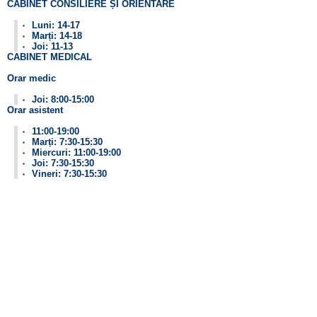
CABINET CONSILIERE ȘI ORIENTARE
Luni: 14-17
Marți: 14-18
Joi: 11-13
CABINET MEDICAL
Orar medic
Joi: 8:00-15:00
Orar asistent
11:00-19:00
Marți: 7:30-15:30
Miercuri: 11:00-19:00
Joi: 7:30-15:30
Vineri: 7:30-15:30