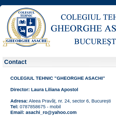
Contact
COLEGIUL TEHNIC "GHEORGHE ASACHI"
Director: Laura Liliana Apostol
Adresa:
Aleea Pravăț, nr. 24, sector 6, București
Tel:
0787858675 - mobil
Email: asachi_ro@yahoo.com