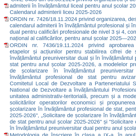
admiterii în învățământul liceal pentru anul școlar 
Calendarul adminterii liceu 2025-2026
ORDIN nr. 7426/18.11.2024 privind organizarea, des
calendarul admiterii în învățământul profesional și 
dual pentru calificări profesionale de nivel 3 și 4, c
național al calificărilor, pentru anul școlar 2025—20
ORDIN nr. 7436/19.11.2024 privind aprobarea 
etapelor și acțiunilor pentru stabilirea cifrei de 
învățământul preuniversitar dual și în învățământul 
stat pentru anul școlar 2025-2026, a modelelor proi
de școlarizare în învățământul preuniversita
învățământul profesional de stat pentru aviza
Comitetul Local de Dezvoltare a Parteneriatului S
National de Dezvoltare a învățământului Profesiona
unitatea administrativ-teritorială, precum și a mode
solicitărilor operatorilor economici și propunere
școlarizare în învățământul profesional de stat, pen
2025-2026", „Solicitare de școlarizare în învățământ
de stat pentru anul școlar 2025-2026" și "Solicitare
în învățământul preuniversitar dual pentru anul școl
Metodologia de înscriere în clasa a IX-a, în anul