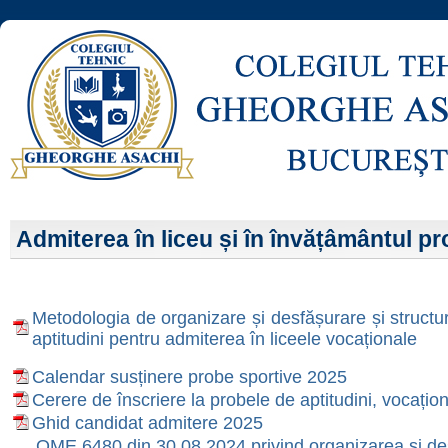
Admiterea în liceu și în învățâmântul pr
Metodologia de organizare și desfășurare și structu
aptitudini pentru admiterea în liceele vocaționale
Calendar susținere probe sportive 2025
Cerere de înscriere la probele de aptitudini, vocațion
Ghid candidat admitere 2025
OME 6480 din 30.08.2024 privind organizarea și de